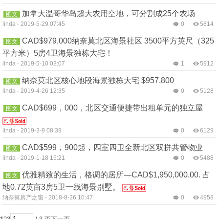
加拿大温哥华岛超大农用空地，可分割成25个农场
图文
linda
-
2019-5-29 07:45
0
5814
CAD$979,000纳奈莫北区海景社区 3500平方英尺（325
图文
平方米）5房4卫海景独栋大宅！
linda
-
2019-5-10 03:07
1
5912
纳奈莫北区核心地段海景独栋大宅 $957,800
图文
linda
-
2019-4-26 12:35
0
5128
CAD$699，000，北区交通便捷带出租单元的独立屋
图文
linda
-
2019-3-9 08:39
0
6129
CAD$599，900起，四室四卫全新北区双拼共管物业
图文
linda
-
2019-1-18 15:21
0
5488
优雅精致的生活，格调的居所—CAD$1,950,000.00. 占
图文
地0.72英亩3房5卫一线海景别墅。
纳奈莫房产之窗
-
2018-8-26 10:47
0
4958