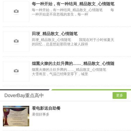
每一种开始，有一种结局_精品散文_心情随笔
每一种开始，有一种结局_精品散文_心情随笔 每
一种开始是不容忽视的发生，每一种
田埂_精品散文_心情随笔
田埂_精品散文_心情随笔 我现在对于小时候夏天
的回忆，总是想起那田埂上被人踩得
烟熏火燎的土灶升腾的……_精品散文_心情随
烟熏火燎的土灶升腾的……_精品散文_心情随笔
大雪将至，气温已经降至零下，城里
DoverBay重点高中
更多
看电影送自助餐
暑假好事多