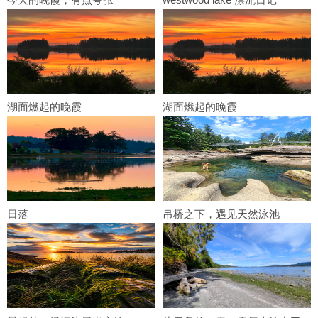
湖面燃起的晚霞
湖面燃起的晚霞
日落
吊桥之下，遇见天然泳池