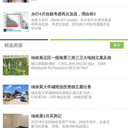
央行4月份就考虑再次加息，理由有3
加拿大央行（Bank of Canada）本月在作出维持基准
利率决定前，考虑过加息，因为担心对粘性通胀的反
应太慢。
精选房源
更多
纳奈莫北区一线海景三房三卫大地独立屋及相
独立屋最新调价：CAD1,999,000.00 地址：5948
Waldbank Rd Nanaimo MLS 907667
纳奈莫大学城绝佳投资独立屋出售
纳奈莫大学城绝佳投资独立屋出售 叫价：
CAD$789，000 物业性质：独栋别墅 卧
纳奈莫3月买房记
2021年3月的纳奈莫房产市场，持续升温中。众多买
家为此筹备、徘徊、在抢offer的战场上