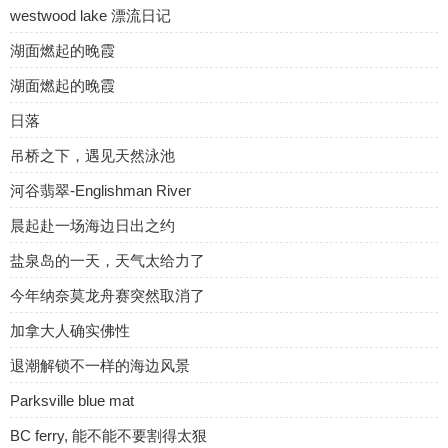
westwood lake 漂流日记
湖面燃起的晚霞
湖面燃起的晚霞
日落
吊桥之下，遇见天然泳池
河谷翡翠-Englishman River
晨起赴一场海边日出之约
盐泉岛的一天，天气太给力了
今年纳奈莫龙舟赛突然取消了
加拿大人确实佛性
退潮解锁不一样的海边风景
Parksville blue mat
BC ferry, 能不能不要割得太狠