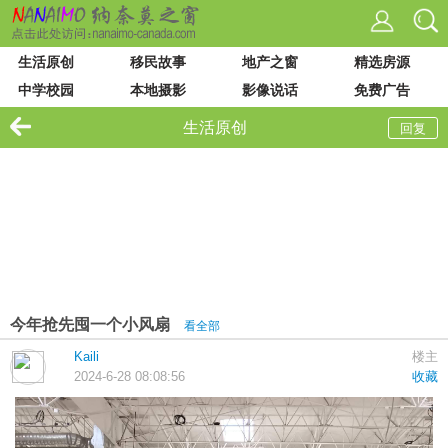
生活原创
移民故事
地产之窗
精选房源
中学校园
本地摄影
影像说话
免费广告
VIU 大学
论坛列表
站内搜索
生活原创
回复
今年抢先囤一个小风扇
看全部
Kaili
楼主
2024-6-28 08:08:56
收藏