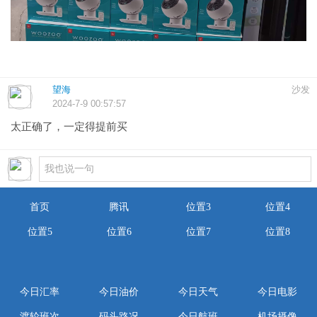
望海
沙发
2024-7-9 00:57:57
太正确了，一定得提前买
首页
腾讯
位置3
位置4
位置5
位置6
位置7
位置8
今日汇率
今日油价
今日天气
今日电影
渡轮班次
码头路况
今日航班
机场摄像